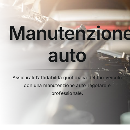
Manutenzion
auto
Assicurati l’affidabilità quotidiana del tuo veicolo
con una manutenzione auto regolare e
professionale.