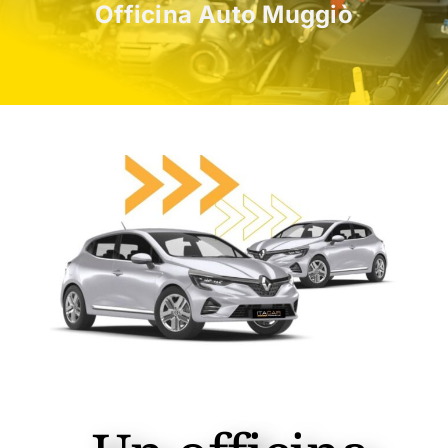
Officina Auto Muggiò
Compriamo Auto
Contatti